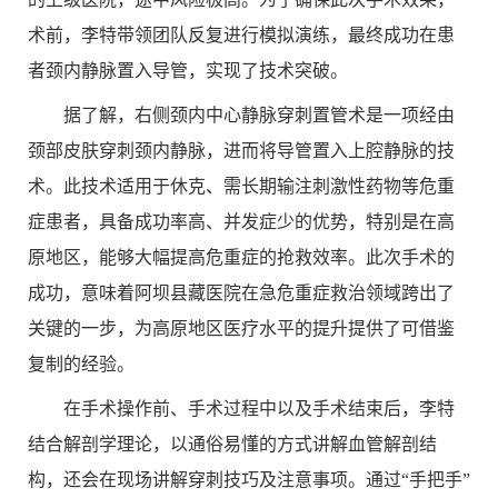
术前，李特带领团队反复进行模拟演练，最终成功在患
者颈内静脉置入导管，实现了技术突破。
据了解，右侧颈内中心静脉穿刺置管术是一项经由
颈部皮肤穿刺颈内静脉，进而将导管置入上腔静脉的技
术。此技术适用于休克、需长期输注刺激性药物等危重
症患者，具备成功率高、并发症少的优势，特别是在高
原地区，能够大幅提高危重症的抢救效率。此次手术的
成功，意味着阿坝县藏医院在急危重症救治领域跨出了
关键的一步，为高原地区医疗水平的提升提供了可借鉴
复制的经验。
在手术操作前、手术过程中以及手术结束后，李特
结合解剖学理论，以通俗易懂的方式讲解血管解剖结
构，还会在现场讲解穿刺技巧及注意事项。通过“手把手”