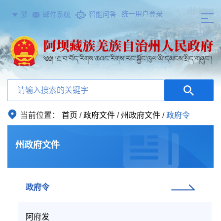
统一用户登录
繁
邮件系统
智能问答
当前位置：
首页
/
政府文件
/
州政府文件
/
政府令
州政府文件
政府令
阿府发