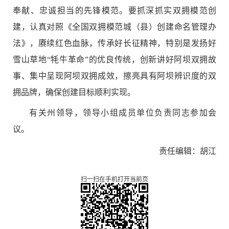
奉献、忠诚担当的先锋模范。要抓深抓实双拥模范创
建，认真对照《全国双拥模范城（县）创建命名管理办
法》，赓续红色血脉，传承好长征精神，特别是发扬好
雪山草地“牦牛革命”的优良传统，创新讲好阿坝双拥故
事、集中呈现阿坝双拥成效，擦亮具有阿坝辨识度的双
拥品牌，确保创建目标顺利实现。
有关州领导，领导小组成员单位负责同志参加会
议。
责任编辑：胡江
扫一扫在手机打开当前页