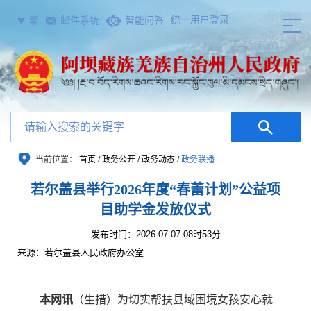
统一用户登录
繁
邮件系统
智能问答
当前位置：
首页
/
政务公开
/
政务动态
/
政务联播
若尔盖县举行2026年度“春蕾计划”公益项
目助学金发放仪式
发布时间：2026-07-07 08时53分
来源：若尔盖县人民政府办公室
本网讯
（生措）为切实帮扶县域困境女孩安心就