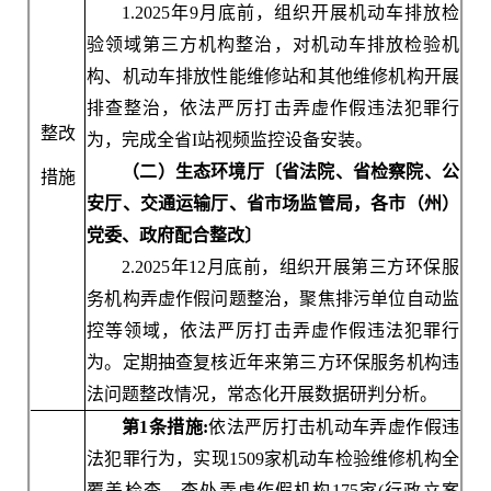
1.2025年9月底前，组织开展机动车排放检
验领域第三方机构整治，对机动车排放检验机
构、机动车排放性能维修站和其他维修机构开展
排查整治，依法严厉打击弄虚作假违法犯罪行
整改
为，完成全省I站视频监控设备安装。
（二）生态环境厅〔省法院、省检察院、公
措施
安厅、交通运输厅、省市场监管局，各市（州）
党委、政府配合整改〕
2.2025年12月底前，组织开展第三方环保服
务机构弄虚作假问题整治，聚焦排污单位自动监
控等领域，依法严厉打击弄虚作假违法犯罪行
为。定期抽查复核近年来第三方环保服务机构违
法问题整改情况，常态化开展数据研判分析。
第1条措施:
依法严厉打击机动车弄虚作假违
法犯罪行为，实现1509家机动车检验维修机构全
覆盖检查，查处弄虚作假机构175家(行政立案