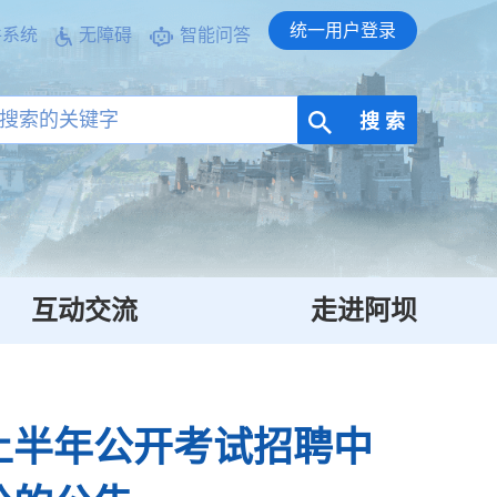
统一用户登录
件系统
无障碍
智能问答
搜 索
互动交流
走进阿坝
上半年公开考试招聘中