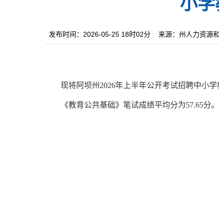
小学
发布时间：2026-05-25 18时02分
来源：州人力资源
现将
阿坝州
202
6
年上半年公开考试招聘中小学
《教育公共基础》
笔试成绩
平均分
为
57.65
分。