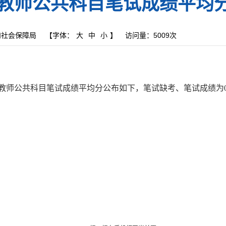
教师公共科目笔试成绩平均
和社会保障局
【字体：
大
中
小
】
访问量：
5009次
教师
公共科目
笔试成绩
平均分
公布如下
，
笔试缺考、笔试成绩为