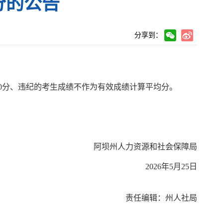
分的公告
分享到：
0分、违纪的考生成绩不作为有效成绩计算平均分。
阿坝州人力资源和社会保障局
202
6
年
5
月
25
日
责任编辑：州人社局