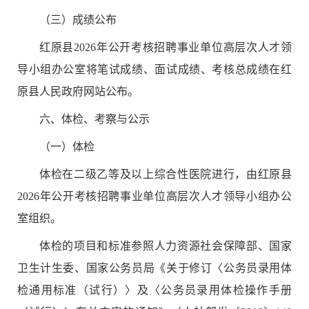
（三）成绩公布
红原县
2026
年公开考核招聘事业单位高层次人才
领
导小组办公室将笔试成绩、面试成绩、考核总成绩在
红
原县
人民政府
网站
公布。
六
、体检
、
考察
与公示
（一）体检
体检在二级乙等及以上综合性医院进行，由
红原县
2026
年公开考核招聘事业单位高层次人才
领导小组办公
室组织。
体检的项目和标准参照人力资源社会保障部、国家
卫生计生委、国家公务员局《关于修订
〈
公务员录用体
检通用标准（试行）
〉
及
〈
公务员录用体检操作手册