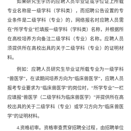
如果研究生学历的应聘人员毕业证或学位证上所载
专业名称是一级学科（学科类），而招聘公告设置的专
业条件是二级学科（专业）的，网络报名时应聘人员需
在
“
所学专业
”
栏填报一级学科（学科类）名称，并根据所
在高校培养方向备注二级学科（专业）名称。应聘人员
须提供所在高校出具的关于二级学科（专业）的证明材
料。
例如：应聘人员研究生毕业证所载专业为一级学科
“
兽医学
”
，在读期间培养方向为
“
临床兽医学
”
，应聘人员
报考专业要求为
“
临床兽医学
”
的岗位时，
“
所学专业
”
一栏
应填报
“
兽医学（二级学科为临床兽医学）
”
并提供所在高
校出具的关于二级学科（专业）或学习方向为
“
临床兽医
学
”
的证明材料。
4.
资格初审。资格审查贯穿招聘全过程，由
招聘单位