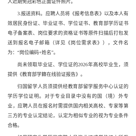
人近期免冠彩色正面证件照片。
3.
报送资料。应聘人员将《报考信息表》以及本人有
效居民身份证、毕业证书、学位证书、教育部学历证书
电子备案表、岗位要求的资格证书等原件扫描后打包发
送到报名电子邮箱（详见
《岗位需求表》
），文件名
为：
“
岗位编码
+
姓名
”
。
尚未领取毕业证、学位证的
2026
年高校毕业生，须
提供《教育部学籍在线验证报告》。
归国留学人员须提供经教育部留学服务中心认证的
学历学位证明。对于专业目录中没有的国（境）外专
业，应聘人员在报名时需提供国内相关高校、专家等第
三方的专业认定结论，认定为相似专业的视为专业条件
合格。