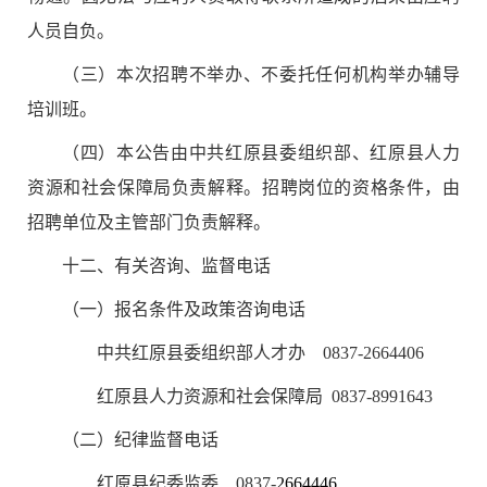
人员自负。
（三）
本次招聘
不举办、不委托任何机构举办辅导
培训班。
（四）本公告由中共
红原县
委组织部、
红原
县人力
资源和社会保障局负责解释。招聘岗位的资格条件，由
招聘单位及主管部门负责解释。
十
二
、有关咨询、监督电话
（一）报名条件及政策咨询电话
中共
红原
县委组织部人才办
0837-
2664406
红原县人力资源和社会保障局
0837-8991643
（二）纪律监督电话
红原
县纪委监委
0837-
2664446