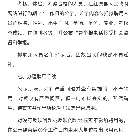
考核、
体检、考察合格的人员，
在
红原县
人民政府
网站进行为期
5
个工作日的公示。公示内容包括拟聘用人
员的姓名、性别、出生日期、学历、学位、专业、考核
总成绩、岗位排名等，并公布监督举报电话接受社会监
督和举报。
拟聘用人员名单公示后，因故出现的缺额不再递
补。
七
、
办理聘用手续
公示期满，对有严重问题并查有实据的，不予聘
用；对反映有严重问题，但一时难以查实的，暂缓聘
用，待查实并作出结论后再决定是否聘用。
对没有反映问题或反映问题经核实不影响聘用的，
在公示结束后
60
个工作日内由用人单位提出聘用意见，