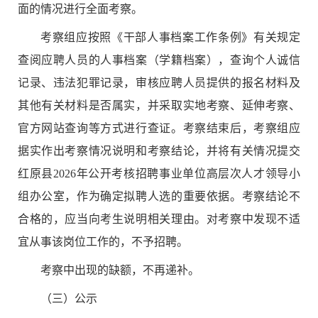
面的情况进行全面考察。
考察组应按照《干部人事档案工作条例》有关规定
查阅应聘人员的人事档案（学籍档案），查询个人诚信
记录、违法犯罪记录，审核应聘人员提供的报名材料及
其他有关材料是否属实，并采取实地考察、延伸考察、
官方网站查询等方式进行查证。考察结束后，考察组应
据实作出考察情况说明和考察结论，并将有关情况提交
红原县
2026
年公开考核招聘事业单位高层次人才
领导小
组办公室，作为确定拟聘人选的重要依据。考察结论不
合格的，应当向考生说明相关理由。对考察中发现不适
宜从事该岗位工作的，不予招聘。
考察中出现的缺额，不再递补。
（
三
）公示