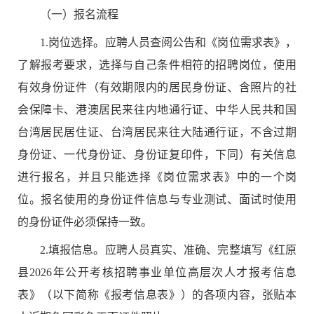
（一）报名流程
1.
岗位选择。应聘人员查阅公告和
《岗位需求表》
，
了解报考要求，选择与自己条件相符的招聘岗位，使用
有效身份证件（有效期限内的居民身份证、含照片的社
会保障卡、港澳居民来往内地通行证、中华人民共和国
台湾居民居住证、台湾居民来往大陆通行证，不含过期
身份证、一代身份证、身份证复印件，下同）有关信息
进行报名，并且只能选择
《岗位需求表》
中的一个岗
位。报名使用的身份证件信息与专业测试、面试时使用
的身份证件必须保持一致。
2.
填报信息。应聘人员真实、准确、完整填写《红原
县
2026
年公开考核招聘事业单位高层次人才报考信息
表》（以下简称《报考信息表》）的各项内容，张贴本