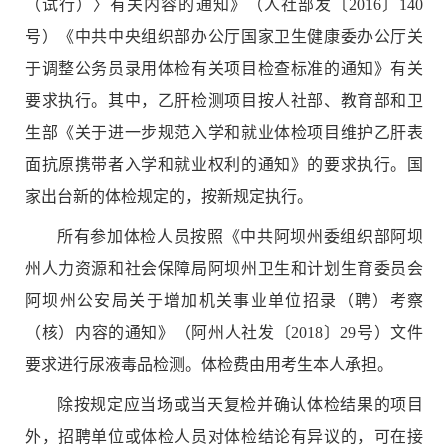
（试行）
〉
有关内容的通知》（人社部发〔
2016
〕
140
号）《中共中央组织部办公厅国家卫生健康委办公厅关
于调整公务员录用体检有关项目检查标准的通知》有关
要求执行。其中，乙肝检测项目按人社部、教育部和卫
生部《关于进一步规范入学和就业体检项目维护乙肝表
面抗原携带者入学和就业权利的通知》的要求执行。国
家出台新的体检规定的，按新规定执行。
所有参加体检人员按照《中共阿坝州委组织部阿坝
州人力资源和社会保障局阿坝州卫生和计划生育委员会
阿坝州公安局关于增加机关事业单位招录（聘）考察
（核）内容的通知》（阿州人社发〔
2018
〕
29
号）文件
要求进行尿液毒品检测。体检费由用考生本人承担。
除按规定应当场或当天复检并确认体检结果的项目
外，招聘单位或体检人员对体检结论有异议的，可在接