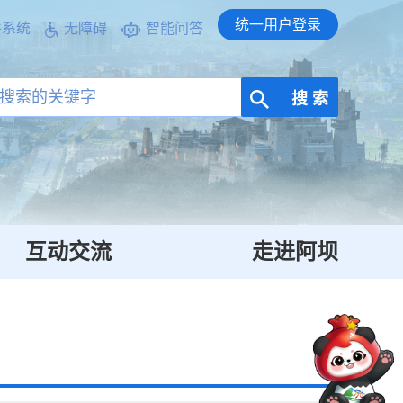
统一用户登录
件系统
无障碍
智能问答
搜 索
互动交流
走进阿坝