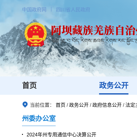
中国政府网
四川省人民政府
首页
政务公开
当前位置：
首页
/
政务公开
/
政府信息公开
/
法定
州委办公室
2024年州专用通信中心决算公开