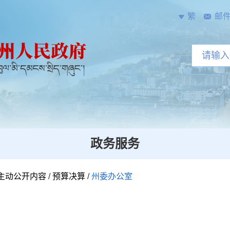
繁
邮
政务服务
主动公开内容
/
预算决算
/
州委办公室