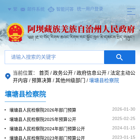
统一用户登录
繁
邮件系统
智能问答
当前位置：
首页
/
政务公开
/
政府信息公开
/
法定主动公
开内容
/
预算决算
/
其他州级部门
/
壤塘县检察院
壤塘县检察院
2026-01-30
壤塘县人民检察院2026年部门预算
2025-02-25
壤塘县人民检察院2025年预算公开
2024-01-15
壤塘县人民检察院2024年部门预算公开
2023-01-15
壤塘县人民检察院2023年部门预算公开