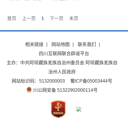
首页
上一页
1
下一页
末页
相关链接
|
网站地图
|
联系我们
|
四川互联网联合辟谣平台
主办：中共阿坝藏族羌族自治州委员会 阿坝藏族羌族自
治州人民政府
网站标识码：5132000003
蜀ICP备05003444号
川公网安备 51322902000114号