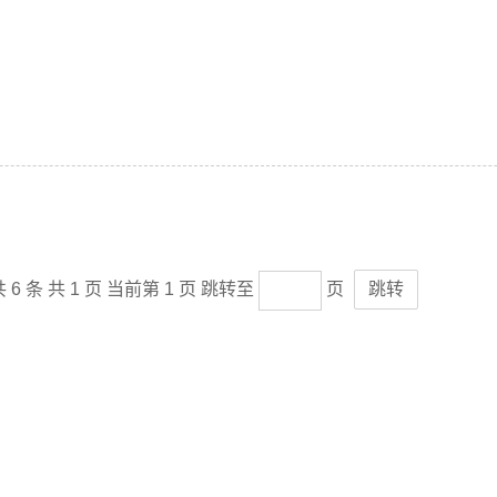
 6 条
共 1 页
当前第 1 页
跳转至
页
跳转