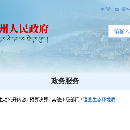
繁
邮
政务服务
主动公开内容
/
预算决算
/
其他州级部门
/
理县生态环境局