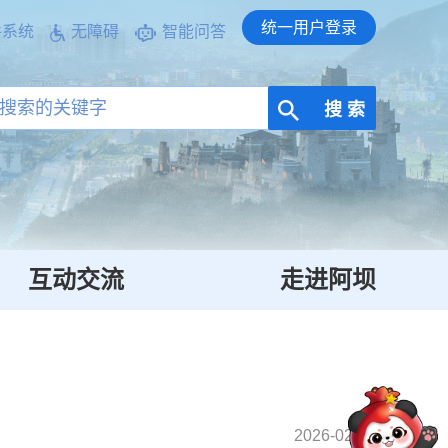
统一用户登录
件系统
无障碍
智能问答
搜 索
互动交流
走进阿坝
2026-02-05