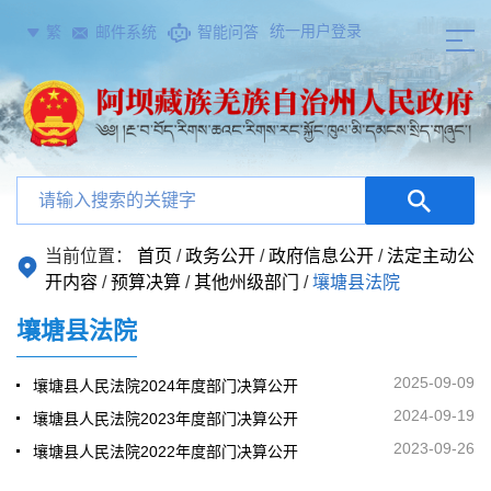
统一用户登录
繁
邮件系统
智能问答
当前位置：
首页
/
政务公开
/
政府信息公开
/
法定主动公
开内容
/
预算决算
/
其他州级部门
/
壤塘县法院
壤塘县法院
2025-09-09
壤塘县人民法院2024年度部门决算公开
2024-09-19
壤塘县人民法院2023年度部门决算公开
2023-09-26
壤塘县人民法院2022年度部门决算公开