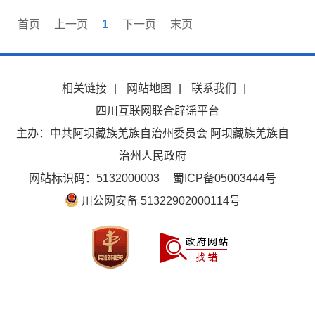
首页
上一页
1
下一页
末页
相关链接
|
网站地图
|
联系我们
|
四川互联网联合辟谣平台
主办：中共阿坝藏族羌族自治州委员会 阿坝藏族羌族自
治州人民政府
网站标识码：5132000003
蜀ICP备05003444号
川公网安备 51322902000114号