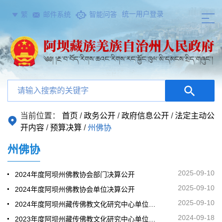
统一用户登录
繁
邮件系统
智能问答
当前位置：
首页
/
政务公开
/
政府信息公开
/
法定主动公
开内容
/
预算决算
/
州佛协
州佛协
2025-09-10
2024年度阿坝州佛教协会部门决算公开
2025-09-10
2024年度阿坝州佛教协会单位决算公开
2025-09-10
2024年度阿坝州藏传佛教文化研究中心单位决算公开
2024-09-18
2023年度阿坝州藏传佛教文化研究中心单位决算公开