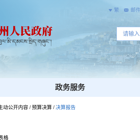
繁
邮
政务服务
主动公开内容
/
预算决算
/
决算报告
表格