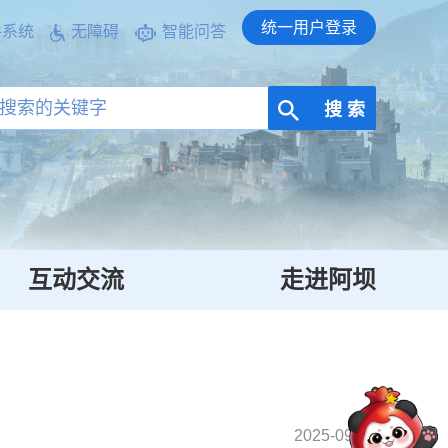
统一用户登录
件系统
无障碍
智能问答
搜 索
互动交流
走进阿坝
2025-09-15