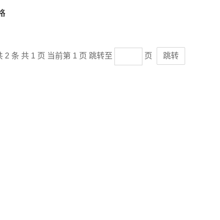
格
 2 条
共 1 页
当前第 1 页
跳转至
页
跳转