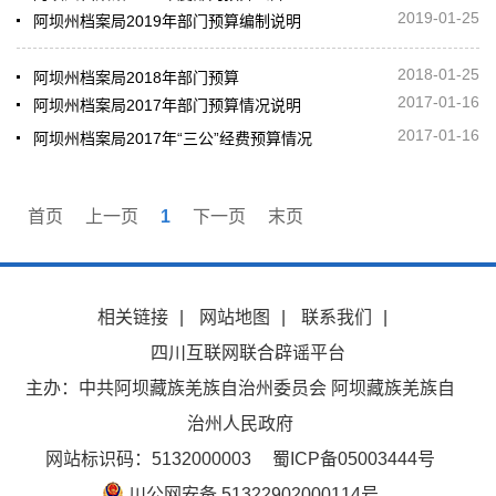
2019-01-25
阿坝州档案局2019年部门预算编制说明
2018-01-25
阿坝州档案局2018年部门预算
2017-01-16
阿坝州档案局2017年部门预算情况说明
2017-01-16
阿坝州档案局2017年“三公”经费预算情况
首页
上一页
1
下一页
末页
相关链接
|
网站地图
|
联系我们
|
四川互联网联合辟谣平台
主办：中共阿坝藏族羌族自治州委员会 阿坝藏族羌族自
治州人民政府
网站标识码：5132000003
蜀ICP备05003444号
川公网安备 51322902000114号