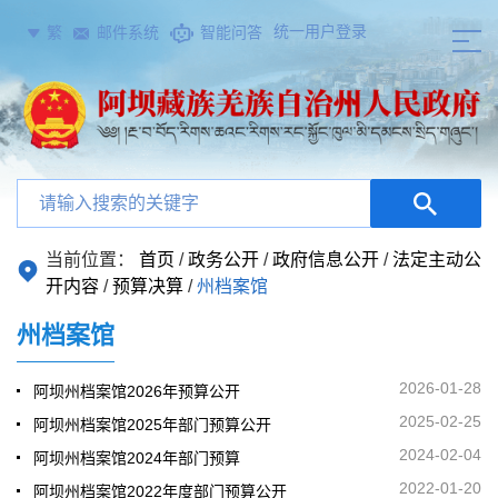
统一用户登录
繁
邮件系统
智能问答
当前位置：
首页
/
政务公开
/
政府信息公开
/
法定主动公
开内容
/
预算决算
/
州档案馆
州档案馆
2026-01-28
阿坝州档案馆2026年预算公开
2025-02-25
阿坝州档案馆2025年部门预算公开
2024-02-04
阿坝州档案馆2024年部门预算
2022-01-20
阿坝州档案馆2022年度部门预算公开