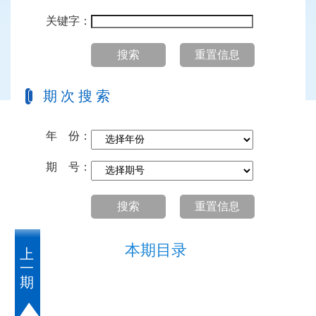
关键字：
搜索
重置信息
期次搜索
年 份：
期 号：
搜索
重置信息
本期目录
上
一
期