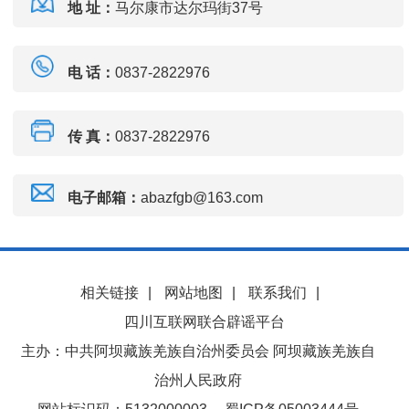
地 址：
马尔康市达尔玛街37号
电 话：
0837-2822976
传 真：
0837-2822976
电子邮箱：
abazfgb@163.com
相关链接
|
网站地图
|
联系我们
|
四川互联网联合辟谣平台
主办：中共阿坝藏族羌族自治州委员会 阿坝藏族羌族自
治州人民政府