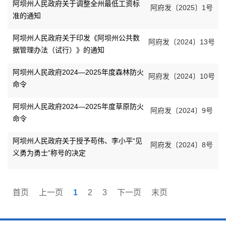
阿坝州人民政府关于调整全州最低工资标
阿府发〔2025〕1号
准的通知
阿坝州人民政府关于印发《阿坝州公共数
阿府发〔2024〕13号
据管理办法（试行）》的通知
阿坝州人民政府2024—2025年度森林防火
阿府发〔2024〕10号
命令
阿坝州人民政府2024—2025年度草原防火
阿府发〔2024〕9号
命令
阿坝州人民政府关于授予苟伟、李小平“见
阿府发〔2024〕8号
义勇为勇士”称号的决定
首页
上一页
1
2
3
下一页
末页