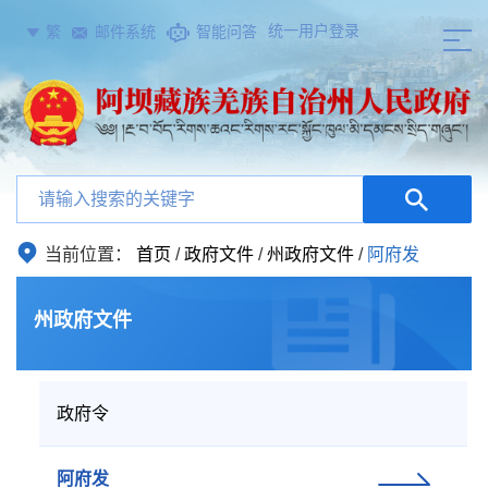
统一用户登录
繁
邮件系统
智能问答
当前位置：
首页
/
政府文件
/
州政府文件
/
阿府发
州政府文件
政府令
阿府发