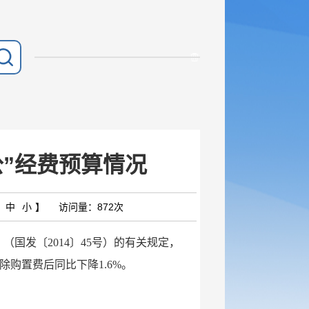
公”经费预算情况
中
小
】
访问量：
872次
发〔2014〕45号）的有关规定，
剔除购置费后同比下降1.6%。