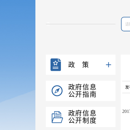
政策
政府信息
发
公开指南
根
2
政府信息
公开制度
因