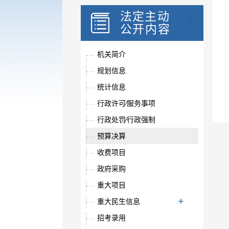
20
法定主动
公开内容
公
机关简介
规划信息
统计信息
行政许可⁄服务事项
行政处罚⁄行政强制
预算决算
收费项目
政府采购
重大项目
重大民生信息
招考录用