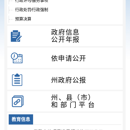
行政许可⁄服务事项
行政处罚⁄行政强制
预算决算
收费项目
政府信息
政府采购
公开年报
重大项目
重大民生信息
依申请公开
教育信息
医疗卫生
州政府公报
社会保障
稳岗就业
州、县（市）
应急动态
和部门平台
环境保护
教育信息
食品药品