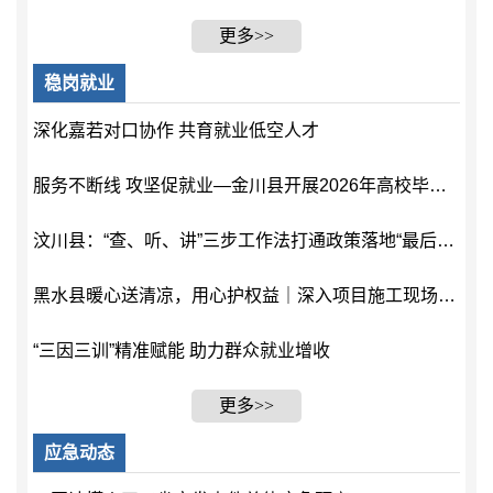
更多>>
稳岗就业
深化嘉若对口协作 共育就业低空人才
服务不断线 攻坚促就业—金川县开展2026年高校毕业生暨企业现场招聘会
汶川县：“查、听、讲”三步工作法打通政策落地“最后一公里”
黑水县暖心送清凉，用心护权益｜深入项目施工现场开展“夏日送清凉”活动
“三因三训”精准赋能 助力群众就业增收
更多>>
应急动态