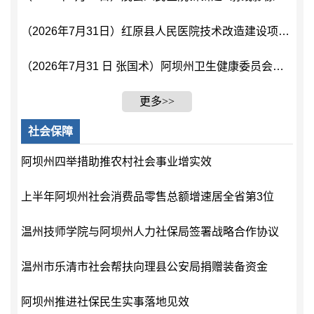
（2026年7月31日）红原县人民医院技术改造建设项目口腔颌面锥形束计算机体层摄影设备的双公示
（2026年7月31 日 张国术）阿坝州卫生健康委员会关于医师变更执业地点的双公示
更多>>
社会保障
阿坝州四举措助推农村社会事业增实效
上半年阿坝州社会消费品零售总额增速居全省第3位
温州技师学院与阿坝州人力社保局签署战略合作协议
温州市乐清市社会帮扶向理县公安局捐赠装备资金
阿坝州推进社保民生实事落地见效