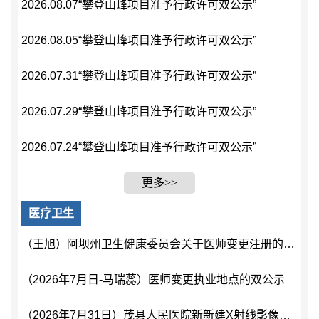
产品质量监督
2026.08.07“攀登山峰项目准予行政许可双公示”
招考录用
2026.08.05“攀登山峰项目准予行政许可双公示”
其他法定信息
2026.07.31“攀登山峰项目准予行政许可双公示”
2026.07.29“攀登山峰项目准予行政许可双公示”
2026.07.24“攀登山峰项目准予行政许可双公示”
更多>>
医疗卫生
（王旭）阿坝州卫生健康委员会关于医师变更注册的双公示xlsx
（2026年7月日-马瑞蕊）医师变更执业地点的双公示
（2026年7月31日）茂县人民医院新新建X射线影像诊断介入放射学及老院区新建5号手术室1#DSA手术室建设项目放射性职业病危害预评价的双公示