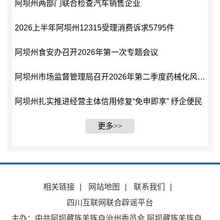
阿坝州两部门联合检查汽车销售企业
2026上半年阿坝州12315受理消费诉求5795件
阿坝州食安办召开2026年第一次专题会议
阿坝州市场监督管理局召开2026年第二季度药械化风险会商会
阿坝州扎实推进经营主体信用修复“免申即享” 纾企便民
更多>>
相关链接
|
网站地图
|
联系我们
|
四川互联网联合辟谣平台
主办：中共阿坝藏族羌族自治州委员会 阿坝藏族羌族自